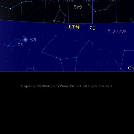
Copyright©2004 StarryPlanetProject.All rights reserved.