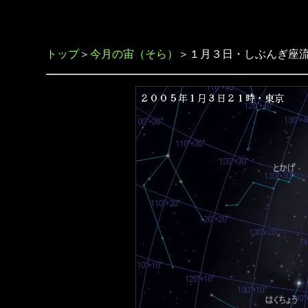
トップ
＞
今月の宙（そら）
＞１月３日・しぶんぎ座